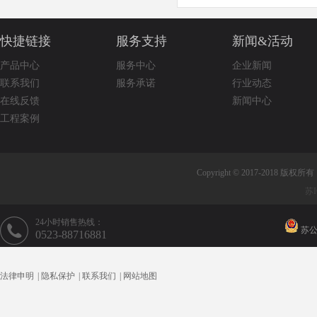
快捷链接
服务支持
新闻&活动
产品中心
服务中心
企业新闻
联系我们
服务承诺
行业动态
在线反馈
新闻中心
工程案例
Copyright © 2017-2018 版权
苏I
24小时销售热线：
苏公网
0523-88716881
法律申明
|
隐私保护
|
联系我们
|
网站地图