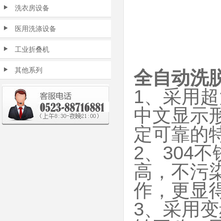
洗衣房设备
医用洗涤设备
工业折叠机
其他系列
全自动洗
1、采用
中文显示
定可靠的
2、304
高，不污
作，更显
3、采用