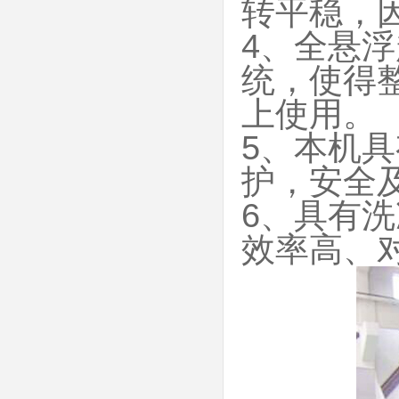
转平稳，
4、全悬
统，使得
上使用。
5、本机
护，安全
6、具有
效率高、