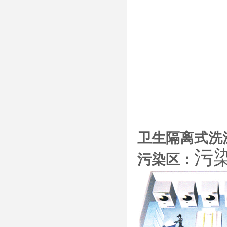
卫生隔离式洗
污
污染区：