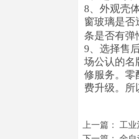
8
、
外观壳
窗玻璃是否
条是否有弹
9
、
选择售
场公认的名
修服务。零
费升级。所
上一篇：
工业
下一篇：
全自